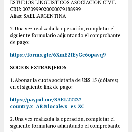
ESTUDIOS LINGÜÍSTICOS ASOCIACION CIVIL
CBU: 0070999020000079188999
Alias: SAEL.ARGENTINA
2. Una vez realizada la operación, completar el
siguiente formulario adjuntando el comprobante
de pago:
https://forms.gle/6XmE2fEyGc6opavq9
SOCIOS EXTRANJEROS
1. Abonar la cuota societaria de U$S 15 (dólares)
en el siguiente link de pago:
https://paypal.me/SAEL2223?
country.x=AR&locale.x=es_XC
2. Una vez realizada la operación, completar el
siguiente formulario adjuntando el comprobante