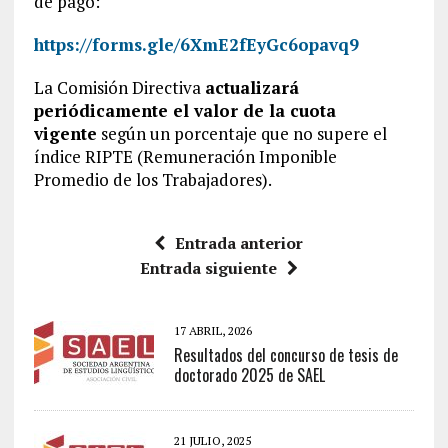
de pago:
https://forms.gle/6XmE2fEyGc6opavq9
La Comisión Directiva
actualizará
periódicamente el valor de la cuota
vigente
según un porcentaje que no supere el
índice RIPTE (Remuneración Imponible
Promedio de los Trabajadores).
Entrada anterior
Entrada siguiente
17 ABRIL, 2026
Resultados del concurso de tesis de
doctorado 2025 de SAEL
21 JULIO, 2025