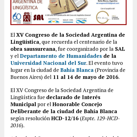
El
XV Congreso de la Sociedad Argentina de
Lingüística
, que recuerda el centenario de la
obra saussureana
, fue coorganizado por la
SAL
y el
Departamento de Humanidades
de la
Universidad Nacional del Sur
. El evento tuvo
lugar en la ciudad de
Bahía Blanca
(Provincia de
Buenos Aires) del
11 al 14 de mayo de 2016
.
El XV Congreso de la Sociedad Argentina de
Lingüística fue
declarado de Interés
Municipal
por el
Honorable Concejo
Deliberante de la ciudad de Bahía Blanca
según resolución
HCD-12/16
(
Expte. 129-HCD-
2016
).