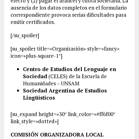
efecto y (2) pagar el arancel y cuota societaria. La
ausencia de los datos completos en el formulario
correspondiente provoca serias dificultades para
emitir certificados.
[/su_spoiler]
[su_spoiler title=»Organización» style=»fancy»
icon=»plus-square-1″]
Centro de Estudios del Lenguaje en
Sociedad
(CELES) de la Escuela de
Humanidades – UNSAM
Sociedad Argentina de Estudios
Lingüísticos
[su_expand height=»30″ link_color=»#ff6f00″
link_style=»dotted»]
COMISIÓN ORGANIZADORA LOCAL