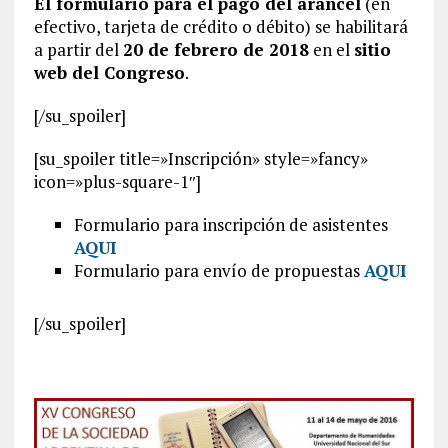
El formulario para el pago del arancel
(en
efectivo, tarjeta de crédito o débito) se habilitará
a partir del
20 de febrero de 2018
en el
sitio
web del Congreso
.
[/su_spoiler]
[su_spoiler title=»Inscripción» style=»fancy»
icon=»plus-square-1″]
Formulario para inscripción de asistentes
AQUI
Formulario para envío de propuestas
AQUI
[/su_spoiler]