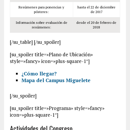
Resúmenes para ponencias y
hasta el 22 de diciembre
pósteres:
de 2017
Información sobre evaluación de
desde el 20 de febrero de
resúmenes:
2018
[/su_table] [/su_spoiler]
[su_spoiler title=»Plano de Ubicación»
style=»fancy» icon=»plus-square-1″]
¿Cómo llegar?
Mapa del Campus Miguelete
[/su_spoiler]
[su_spoiler title=»Programa» style=»fancy»
icon=»plus-square-1″]
Actividades del Congreso