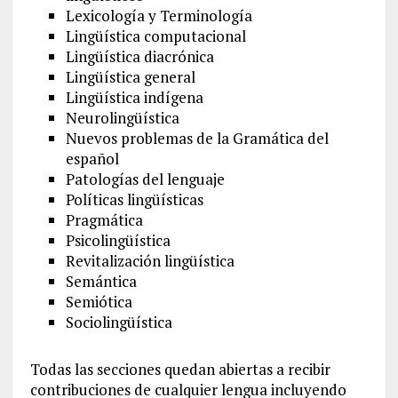
Lexicología y Terminología
Lingüística computacional
Lingüística diacrónica
Lingüística general
Lingüística indígena
Neurolingüística
Nuevos problemas de la Gramática del
español
Patologías del lenguaje
Políticas lingüísticas
Pragmática
Psicolingüística
Revitalización lingüística
Semántica
Semiótica
Sociolingüística
Todas las secciones quedan abiertas a recibir
contribuciones de cualquier lengua incluyendo