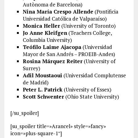
Autònoma de Barcelona)
Nina María Crespo Allende
(Pontificia
Universidad Católica de Valparaíso)
Monica Heller
(University of Toronto)
Jo Anne Kleifgen
(Teachers College,
Columbia University)
Teófilo Laime Ajacopa
(Universidad
Mayor de San Andrés – PROEIB-Andes)
Rosina Márquez Reiter
(University of
Surrey)
Adil Moustaoui
(Universidad Complutense
de Madrid)
Peter L. Patrick
(University of Essex)
Scott Schwenter
(Ohio State University)
[/su_spoiler]
[su_spoiler title=»Arancel» style=»fancy»
icon=»plus-square-1″]