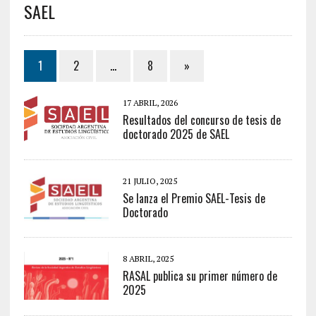
SAEL
1
2
…
8
»
17 ABRIL, 2026
Resultados del concurso de tesis de
doctorado 2025 de SAEL
21 JULIO, 2025
Se lanza el Premio SAEL-Tesis de
Doctorado
8 ABRIL, 2025
RASAL publica su primer número de
2025